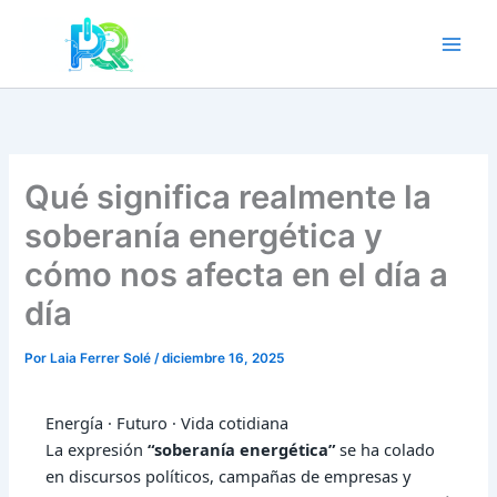
Ir
al
contenido
Qué significa realmente la
soberanía energética y
cómo nos afecta en el día a
día
Por
Laia Ferrer Solé
/
diciembre 16, 2025
Energía · Futuro · Vida cotidiana
La expresión
“soberanía energética”
se ha colado
en discursos políticos, campañas de empresas y