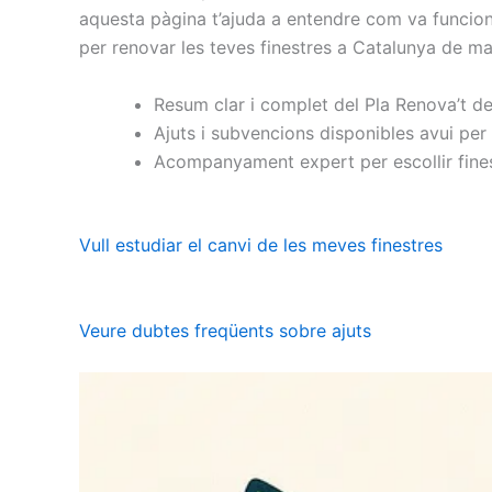
aquesta pàgina t’ajuda a entendre com va funciona
per renovar les teves finestres a Catalunya de man
Resum clar i complet del Pla Renova’t de
Ajuts i subvencions disponibles avui per 
Acompanyament expert per escollir finestr
Vull estudiar el canvi de les meves finestres
Veure dubtes freqüents sobre ajuts