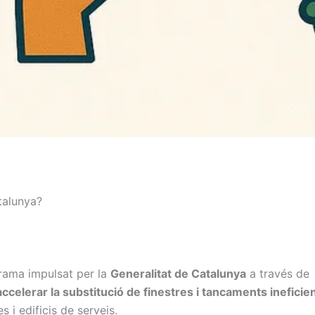
talunya?
rama impulsat per la
Generalitat de Catalunya
a través de
accelerar la substitució de finestres i tancaments ineficie
 i edificis de serveis.