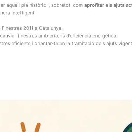
r aquell pla històric i, sobretot, com
aprofitar els ajuts ac
era intel·ligent.
 Finestres 2011 a Catalunya.
canviar finestres amb criteris d’eficiència energètica.
es eficients i orientar-te en la tramitació dels ajuts vigent