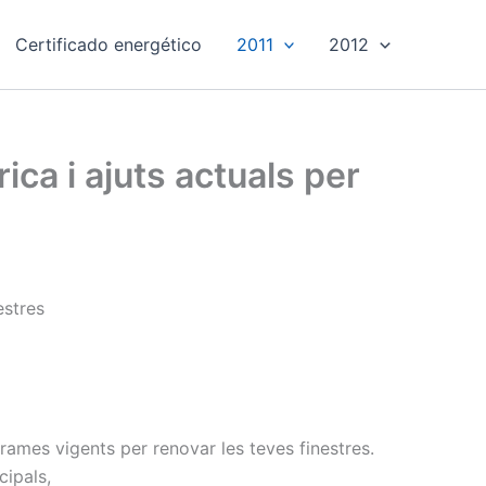
Certificado energético
2011
2012
ica i ajuts actuals per
estres
grames vigents per renovar les teves finestres.
cipals,