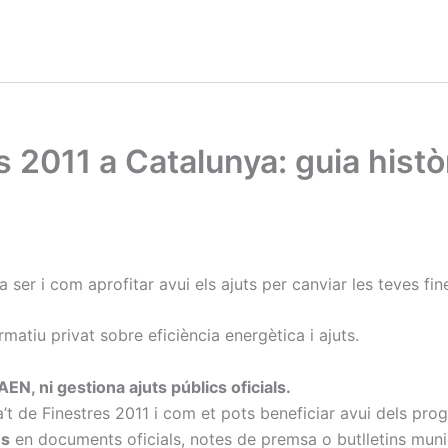
 2011 a Catalunya: guia històr
 ser i com aprofitar avui els ajuts per canviar les teves fin
matiu privat sobre eficiència energètica i ajuts.
AEN, ni gestiona ajuts públics oficials.
’t de Finestres 2011 i com et pots beneficiar avui dels pro
es
en documents oficials, notes de premsa o butlletins muni