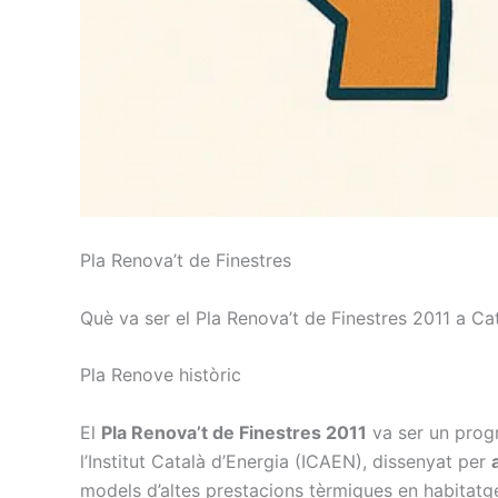
Pla Renova’t de Finestres
Què va ser el Pla Renova’t de Finestres 2011 a Ca
Pla Renove històric
El
Pla Renova’t de Finestres 2011
va ser un prog
l’Institut Català d’Energia (ICAEN), dissenyat per
models d’altes prestacions tèrmiques en habitatges