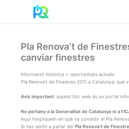
Ir
al
contenido
Pla Renova’t de Finestres
canviar finestres
Informació històrica + oportunitats actuals
Pla Renova’t de Finestres 2011 a Catalunya: què va
Avís important:
aquest lloc web és un portal infor
No pertany a la Generalitat de Catalunya ni a l’IC
Aquí t’expliquem en què va consistir el Pla Renova
Si has sentit a parlar del
Pla Renova’t de Finestr