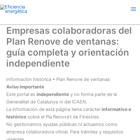
Ir
al
contenido
Empresas colaboradoras del
Plan Renove de ventanas:
guía completa y orientación
independiente
Información histórica • Plan Renove de ventanas
Aviso importante
Este portal es
independiente
y no forma parte de la
Generalitat de Catalunya ni del ICAEN.
La información de esta página tiene carácter
informativo e
histórico
sobre el Pla Renova’t de Finestres.
No gestionamos ayudas públicas ni actuamos como
empresa colaboradora oficial. Para trámites y requisitos
vigentes,