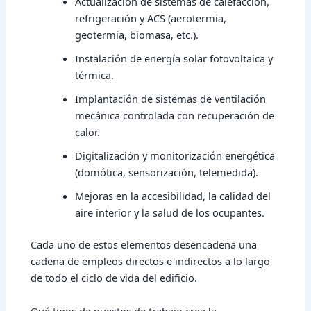
Actualización de sistemas de calefacción,
refrigeración y ACS (aerotermia,
geotermia, biomasa, etc.).
Instalación de
energía solar fotovoltaica
y
térmica.
Implantación de sistemas de ventilación
mecánica controlada con recuperación de
calor.
Digitalización y
monitorización energética
(domótica, sensorización, telemedida).
Mejoras en la accesibilidad, la calidad del
aire interior y la salud de los ocupantes.
Cada uno de estos elementos desencadena una
cadena de empleos directos e indirectos a lo largo
de todo el ciclo de vida del edificio.
Qué tipos de puestos de trabajo crea la