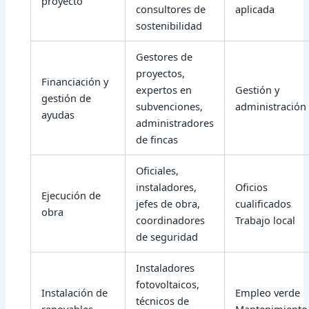
proyecto
consultores de
aplicada
sostenibilidad
Gestores de
proyectos,
Financiación y
expertos en
Gestión y
gestión de
subvenciones,
administración
ayudas
administradores
de fincas
Oficiales,
instaladores,
Oficios
Ejecución de
jefes de obra,
cualificados
obra
coordinadores
Trabajo local
de seguridad
Instaladores
fotovoltaicos,
Instalación de
Empleo verde
técnicos de