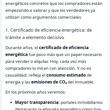
energéticos concretos que los compradores están
empezando a valorar y que los vendedores ya
utilizan como argumentos comerciales.
1. Certificado de eficiencia energética: de
trámite a elemento decisivo
Durante años, el
certificado de eficiencia
energética
fue poco más que un papel necesario
para vender o alquilar. Hoy, cada vez más
compradores lo miran con atención. Y no es
casualidad: refleja el
consumo estimado
de
energía y las
emisiones de CO₂
del inmueble.
En los próximos años veremos:
Mayor transparencia
: portales inmobiliarios
destacarán la etiqueta energética como hoy