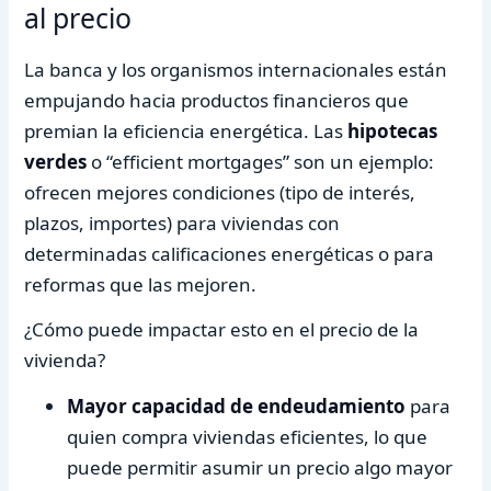
al precio
La banca y los organismos internacionales están
empujando hacia productos financieros que
premian la eficiencia energética. Las
hipotecas
verdes
o “efficient mortgages” son un ejemplo:
ofrecen mejores condiciones (tipo de interés,
plazos, importes) para viviendas con
determinadas calificaciones energéticas o para
reformas que las mejoren.
¿Cómo puede impactar esto en el precio de la
vivienda?
Mayor capacidad de endeudamiento
para
quien compra viviendas eficientes, lo que
puede permitir asumir un precio algo mayor