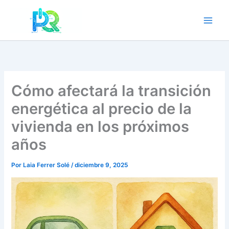
Ir
al
contenido
Cómo afectará la transición
energética al precio de la
vivienda en los próximos
años
Por
Laia Ferrer Solé
/
diciembre 9, 2025