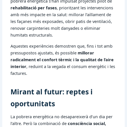
pobrera energètica s’han impulsat projectes pilot de
rehabilitació per fases
, prioritzant les intervencions
amb més impacte en la salut: millorar l’aïllament de
les façanes més exposades, obrir patis de ventilació,
renovar carpinteries molt danyades o eliminar
humitats estructurals.
Aquestes experiències demostren que, fins i tot amb
pressupostos ajustats, és possible
millorar
radicalment el confort tèrmic i la qualitat de l’aire
interior
, reduint a la vegada el consum energètic i les
factures.
Mirant al futur: reptes i
oportunitats
La pobrera energètica no desapareixerà d’un dia per
l’altre. Però la combinació de
consciència social,