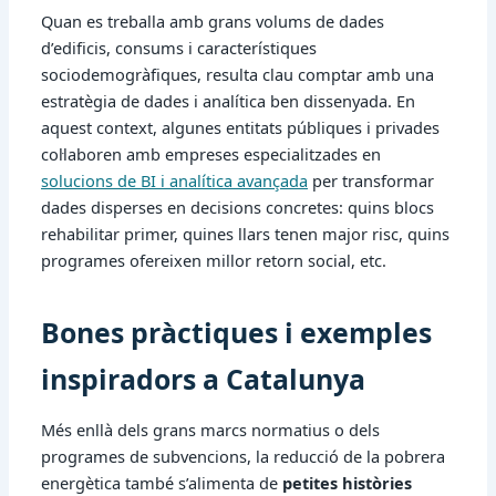
Quan es treballa amb grans volums de dades
d’edificis, consums i característiques
sociodemogràfiques, resulta clau comptar amb una
estratègia de dades i analítica ben dissenyada. En
aquest context, algunes entitats públiques i privades
col·laboren amb empreses especialitzades en
solucions de BI i analítica avançada
per transformar
dades disperses en decisions concretes: quins blocs
rehabilitar primer, quines llars tenen major risc, quins
programes ofereixen millor retorn social, etc.
Bones pràctiques i exemples
inspiradors a Catalunya
Més enllà dels grans marcs normatius o dels
programes de subvencions, la reducció de la pobrera
energètica també s’alimenta de
petites històries