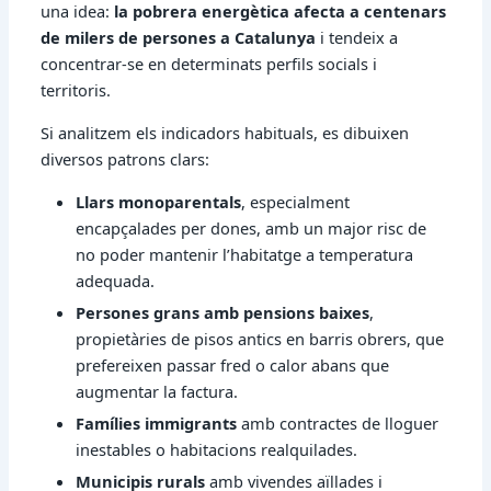
una idea:
la pobrera energètica afecta a centenars
de milers de persones a Catalunya
i tendeix a
concentrar-se en determinats perfils socials i
territoris.
Si analitzem els indicadors habituals, es dibuixen
diversos patrons clars:
Llars monoparentals
, especialment
encapçalades per dones, amb un major risc de
no poder mantenir l’habitatge a temperatura
adequada.
Persones grans amb pensions baixes
,
propietàries de pisos antics en barris obrers, que
prefereixen passar fred o calor abans que
augmentar la factura.
Famílies immigrants
amb contractes de lloguer
inestables o habitacions realquilades.
Municipis rurals
amb vivendes aïllades i