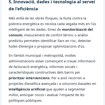
5. Innovació, dades i tecnologia al servei
de l’eficiència
Més enllà de les obres físiques, la lluita contra la
pobrera energètica es recolza cada vegada més en l’ús
intel·ligent de les dades. Eines de
monitorització del
consum
, mesurament de confort tèrmic o anàlisi
predictiu permeten identificar llars en risc, detectar
fuites d’energia o proposar optimitzacions d’ús.
En l’àmbit municipal i metropolità, moltes
administracions estan començant a creuar informació
de facturació energètica, informes socials i
característiques constructives dels barris per
prioritzar intervencions
. Per a això recorren a
projectes d’analítica avançada i a solucions basades en
intel·ligència artificial
que ajuden a segmentar
millor, anticipar riscos i avaluar l’impacte de les
polítiques públiques.