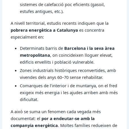
sistemes de calefacció poc eficients (gasoil,
estufes antigues, etc.).
A nivell territorial, estudis recents indiquen que la
pobrera energètica a Catalunya
es concentra
especialment en:
Determinats barris de
Barcelona i la seva àrea
metropolitana
, on coincideixen lloguer elevat,
edificis envellits i població vulnerable.
Zones industrials històriques reconvertides, amb
vivendes dels anys 60–70 sense rehabilitar.
Comarques de l’interior i de muntanya, on el fred
exigeix més energia i les ajudes arriben amb més
dificultat.
A això se suma un fenomen cada vegada més
documentat: el
por a endeutar-se amb la
companyia energètica
. Moltes famílies redueixen de