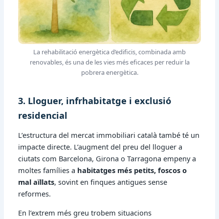
La rehabilitació energètica d’edificis, combinada amb
renovables, és una de les vies més eficaces per reduir la
pobrera energètica.
3. Lloguer, infrhabitatge i exclusió
residencial
L’estructura del mercat immobiliari català també té un
impacte directe. L’augment del preu del lloguer a
ciutats com Barcelona, Girona o Tarragona empeny a
moltes famílies a
habitatges més petits, foscos o
mal aïllats
, sovint en finques antigues sense
reformes.
En l’extrem més greu trobem situacions