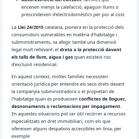
encenen menys la calefacció, apaguin llums o
prescindeixen d’electrodomèstics per por al cost.
La
Llei 24/2015
catalana, pionera en la protecció dels
consumidors vulnerables en matèria d’habitatge i
subministraments, va afegir també una dimensió
legal molt rellevant: el
dreta a la protecció davant
els talls de llum, aigua i gas
quan existeix risc
d’exclusió residencial.
En aquest context, moltes famílies necessiten
orientació jurídica per entendre els seus drets davant
la companyia subministradora o el propietari de
l’habitatge quan es produeixen
conflictes de lloguer,
desnonaments o reclamacions per impagament
.
En aquestes situacions pot ser útil recórrer a recursos
especialitzats en dret immobiliari, com els que
ofereixen alguns despatxos accessibles en línia, per
exemple