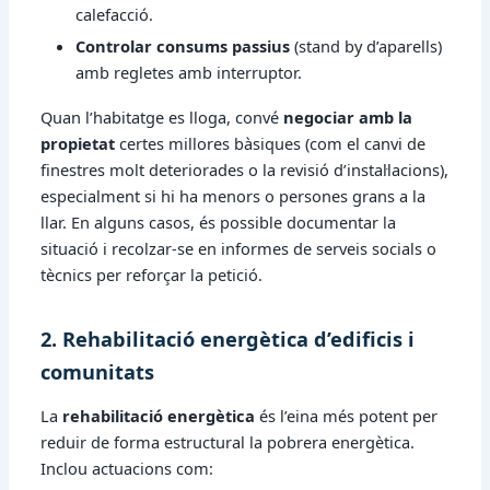
calefacció.
Controlar consums passius
(stand by d’aparells)
amb regletes amb interruptor.
Quan l’habitatge es lloga, convé
negociar amb la
propietat
certes millores bàsiques (com el canvi de
finestres molt deteriorades o la revisió d’instal·lacions),
especialment si hi ha menors o persones grans a la
llar. En alguns casos, és possible documentar la
situació i recolzar-se en informes de serveis socials o
tècnics per reforçar la petició.
2. Rehabilitació energètica d’edificis i
comunitats
La
rehabilitació energètica
és l’eina més potent per
reduir de forma estructural la pobrera energètica.
Inclou actuacions com: