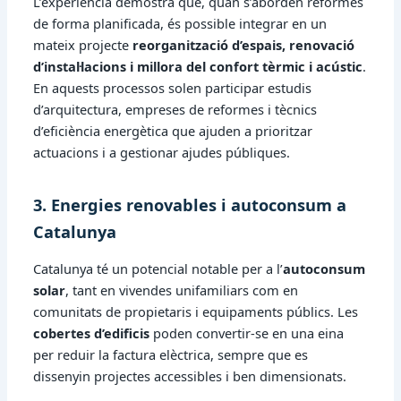
L’experiència demostra que, quan s’aborden reformes
de forma planificada, és possible integrar en un
mateix projecte
reorganització d’espais, renovació
d’instal·lacions i millora del confort tèrmic i acústic
.
En aquests processos solen participar estudis
d’arquitectura, empreses de reformes i tècnics
d’eficiència energètica que ajuden a prioritzar
actuacions i a gestionar ajudes públiques.
3. Energies renovables i autoconsum a
Catalunya
Catalunya té un potencial notable per a l’
autoconsum
solar
, tant en vivendes unifamiliars com en
comunitats de propietaris i equipaments públics. Les
cobertes d’edificis
poden convertir-se en una eina
per reduir la factura elèctrica, sempre que es
dissenyin projectes accessibles i ben dimensionats.