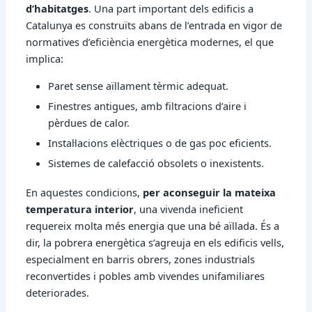
d’habitatges
. Una part important dels edificis a
Catalunya es construïts abans de l’entrada en vigor de
normatives d’eficiència energètica modernes, el que
implica:
Paret sense aïllament tèrmic adequat.
Finestres antigues, amb filtracions d’aire i
pèrdues de calor.
Instal·lacions elèctriques o de gas poc eficients.
Sistemes de calefacció obsolets o inexistents.
En aquestes condicions,
per aconseguir la mateixa
temperatura interior
, una vivenda ineficient
requereix molta més energia que una bé aïllada. És a
dir, la pobrera energètica s’agreuja en els edificis vells,
especialment en barris obrers, zones industrials
reconvertides i pobles amb vivendes unifamiliares
deteriorades.