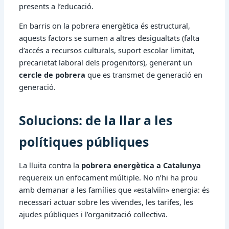
presents a l’educació.
En barris on la pobrera energètica és estructural,
aquests factors se sumen a altres desigualtats (falta
d’accés a recursos culturals, suport escolar limitat,
precarietat laboral dels progenitors), generant un
cercle de pobrera
que es transmet de generació en
generació.
Solucions: de la llar a les
polítiques públiques
La lluita contra la
pobrera energètica a Catalunya
requereix un enfocament múltiple. No n’hi ha prou
amb demanar a les famílies que «estalviïn» energia: és
necessari actuar sobre les vivendes, les tarifes, les
ajudes públiques i l’organització col·lectiva.