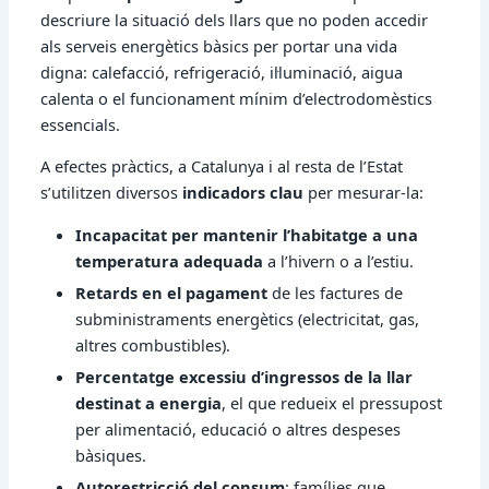
descriure la situació dels llars que no poden accedir
als serveis energètics bàsics per portar una vida
digna: calefacció, refrigeració, il·luminació, aigua
calenta o el funcionament mínim d’electrodomèstics
essencials.
A efectes pràctics, a Catalunya i al resta de l’Estat
s’utilitzen diversos
indicadors clau
per mesurar-la:
Incapacitat per mantenir l’habitatge a una
temperatura adequada
a l’hivern o a l’estiu.
Retards en el pagament
de les factures de
subministraments energètics (electricitat, gas,
altres combustibles).
Percentatge excessiu d’ingressos de la llar
destinat a energia
, el que redueix el pressupost
per alimentació, educació o altres despeses
bàsiques.
Autorestricció del consum
: famílies que