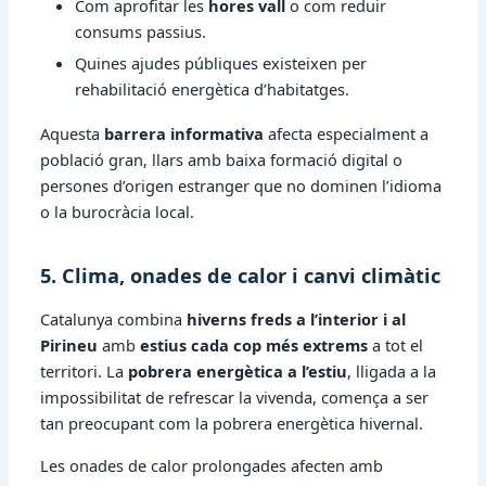
Com aprofitar les
hores vall
o com reduir
consums passius.
Quines ajudes públiques existeixen per
rehabilitació energètica d’habitatges.
Aquesta
barrera informativa
afecta especialment a
població gran, llars amb baixa formació digital o
persones d’origen estranger que no dominen l’idioma
o la burocràcia local.
5. Clima, onades de calor i canvi climàtic
Catalunya combina
hiverns freds a l’interior i al
Pirineu
amb
estius cada cop més extrems
a tot el
territori. La
pobrera energètica a l’estiu
, lligada a la
impossibilitat de refrescar la vivenda, comença a ser
tan preocupant com la pobrera energètica hivernal.
Les onades de calor prolongades afecten amb