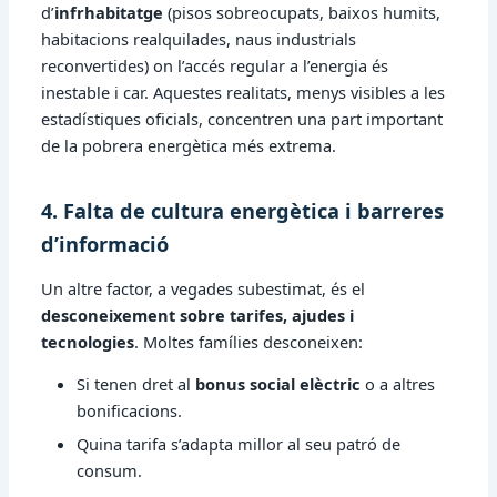
d’
infrhabitatge
(pisos sobreocupats, baixos humits,
habitacions realquilades, naus industrials
reconvertides) on l’accés regular a l’energia és
inestable i car. Aquestes realitats, menys visibles a les
estadístiques oficials, concentren una part important
de la pobrera energètica més extrema.
4. Falta de cultura energètica i barreres
d’informació
Un altre factor, a vegades subestimat, és el
desconeixement sobre tarifes, ajudes i
tecnologies
. Moltes famílies desconeixen:
Si tenen dret al
bonus social elèctric
o a altres
bonificacions.
Quina tarifa s’adapta millor al seu patró de
consum.