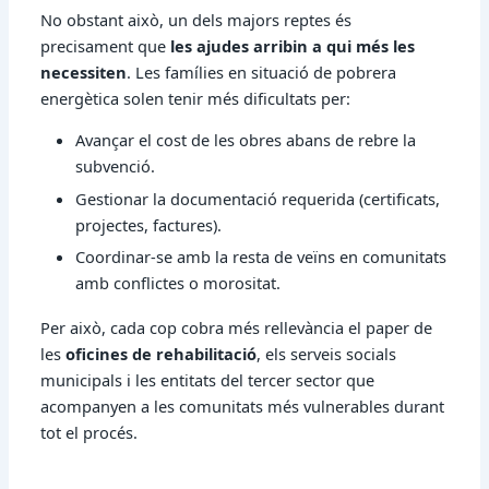
No obstant això, un dels majors reptes és
precisament que
les ajudes arribin a qui més les
necessiten
. Les famílies en situació de pobrera
energètica solen tenir més dificultats per:
Avançar el cost de les obres abans de rebre la
subvenció.
Gestionar la documentació requerida (certificats,
projectes, factures).
Coordinar-se amb la resta de veïns en comunitats
amb conflictes o morositat.
Per això, cada cop cobra més rellevància el paper de
les
oficines de rehabilitació
, els serveis socials
municipals i les entitats del tercer sector que
acompanyen a les comunitats més vulnerables durant
tot el procés.