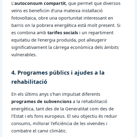
L’
autoconsum compartit
, que permet que diversos
veïns es beneficiïn d’una mateixa instal·lació
fotovoltaica, obre una oportunitat interessant en
barris on la pobrera energètica està molt present. Si
es combina amb
tarifes socials
i un repartiment
equitatiu de l’energia produïda, pot alleugerir
significativament la càrrega econòmica dels àmbits
vulnerables.
4. Programes públics i ajudes a la
rehabilitació
En els últims anys s’han impulsat diferents
programes de subvencions
a la rehabilitació
energètica, tant des de la Generalitat com des de
l’Estat i els fons europeus. El seu objectiu és reduir
consums, millorar l’eficiència de les vivendes i
combatre el canvi climàtic.