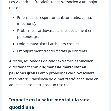
Les vivendes infracalefactades s’associen a un major
risc de:
Enfermetats respiratòries (bronquitis, asma,
infeccions).
Problemes cardiovasculars, especialment en
persones grans.
Dolors musculars i articulars crònics.
Empitjorament d’enfermetats ja existents.
A l’estiu, les onades de calor extremes es vinculen
directament amb
augment de mortalitat en
persones grans
i amb problemes cardiovasculars i
respiratoris. L’absència de climatització adequada en
aquests episodis suposa un risc real.
Impacte en la salut mental i la vida
quotidiana