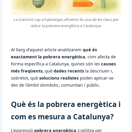
La transició cap a habitatges eficients és una de les claus per
reduir la pobrera energètica a Catalunya.
Al llarg d’aquest article analitzarem
què és
exactament la pobrera energètica
, com afecta de
forma específica a Catalunya, quines són les
causes
més freqüents
, què
dades recents
la descriuen i,
sobretot, què
solucions realistes
poden aplicar-se
des de l’àmbit domèstic, comunitari i públic.
Què és la pobrera energètica i
com es mesura a Catalunya?
L’expressió
pobrera energètica
s’utilitza per