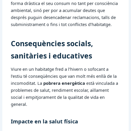
forma dràstica el seu consum no tant per consciència
ambiental, sinó per por a acumular deutes que
després puguin desencadenar reclamacions, talls de
subministrament o fins i tot conflictes d’habitatge.
Consequències socials,
sanitàries i educatives
Viure en un habitatge fred a l’hivern o sofocant a
l’estiu té conseqüències que van molt més enllà de la
incomoditat. La
pobrera energètica
està vinculada a
problemes de salut, rendiment escolar, aïllament
social i empitjorament de la qualitat de vida en
general.
Impacte en la salut física