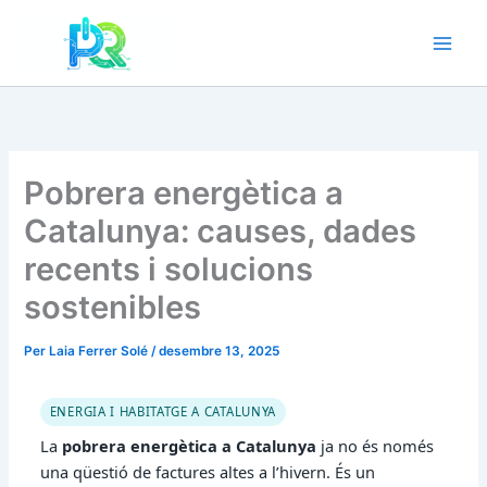
Vés
al
contingut
Pobrera energètica a
Catalunya: causes, dades
recents i solucions
sostenibles
Per
Laia Ferrer Solé
/
desembre 13, 2025
ENERGIA I HABITATGE A CATALUNYA
La
pobrera energètica a Catalunya
ja no és només
una qüestió de factures altes a l’hivern. És un