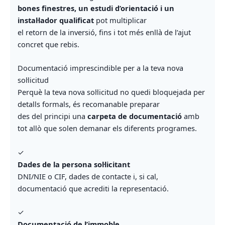
bones finestres, un estudi d’orientació i un
instal·lador qualificat
pot multiplicar
el retorn de la inversió, fins i tot més enllà de l’ajut
concret que rebis.
Documentació imprescindible per a la teva nova
sol·licitud
Perquè la teva nova sol·licitud no quedi bloquejada per
detalls formals, és recomanable preparar
des del principi una
carpeta de documentació
amb
tot allò que solen demanar els diferents programes.
✓
Dades de la persona sol·licitant
DNI/NIE o CIF, dades de contacte i, si cal,
documentació que acrediti la representació.
✓
Documentació de l’immoble