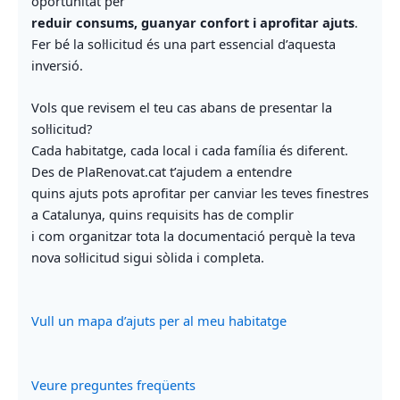
oportunitat per
reduir consums, guanyar confort i aprofitar ajuts
.
Fer bé la sol·licitud és una part essencial d’aquesta
inversió.
Vols que revisem el teu cas abans de presentar la
sol·licitud?
Cada habitatge, cada local i cada família és diferent.
Des de PlaRenovat.cat t’ajudem a entendre
quins ajuts pots aprofitar per canviar les teves finestres
a Catalunya, quins requisits has de complir
i com organitzar tota la documentació perquè la teva
nova sol·licitud sigui sòlida i completa.
Vull un mapa d’ajuts per al meu habitatge
Veure preguntes freqüents