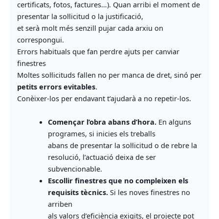
certificats, fotos, factures…). Quan arribi el moment de
presentar la sol·licitud o la justificació,
et serà molt més senzill pujar cada arxiu on
correspongui.
Errors habituals que fan perdre ajuts per canviar
finestres
Moltes sol·licituds fallen no per manca de dret, sinó per
petits errors evitables
.
Conèixer-los per endavant t’ajudarà a no repetir-los.
Començar l’obra abans d’hora.
En alguns
programes, si inicies els treballs
abans de presentar la sol·licitud o de rebre la
resolució, l’actuació deixa de ser
subvencionable.
Escollir finestres que no compleixen els
requisits tècnics.
Si les noves finestres no
arriben
als valors d’eficiència exigits, el projecte pot