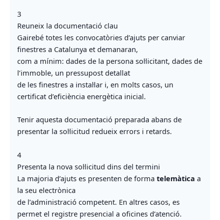
3
Reuneix la documentació clau
Gairebé totes les convocatòries d’ajuts per canviar
finestres a Catalunya et demanaran,
com a mínim: dades de la persona sol·licitant, dades de
l’immoble, un pressupost detallat
de les finestres a instal·lar i, en molts casos, un
certificat d’eficiència energètica inicial.
Tenir aquesta documentació preparada abans de
presentar la sol·licitud redueix errors i retards.
4
Presenta la nova sol·licitud dins del termini
La majoria d’ajuts es presenten de forma
telemàtica
a
la seu electrònica
de l’administració competent. En altres casos, es
permet el registre presencial a oficines d’atenció.