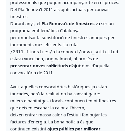
professionals que puguin acompanyar-te en el procés.
Del Pla Renova’t 2011 als ajuts actuals per canviar
finestres
Durant anys, el
Pla Renova’t de finestres
va ser un
programa emblemàtic a Catalunya
per impulsar la substitució de finestres antigues per
tancaments més eficients. La ruta
/2011-finestres/plarenovat/nova_solicitud
estava vinculada, originalment, al procés de
presentar noves sol·licituds d’ajut
dins d’aquella
convocatòria de 2011.
Avui, aquelles convocatòries històriques ja estan
tancades, però la realitat no ha canviat gaire:
milers d’habitatges i locals continuen tenint finestres
que deixen escapar la calor a l’hivern,
deixen entrar massa calor a l’estiu i fan pujar les
factures d’energia. La bona notícia és que
continuen existint
ajuts públics per millorar