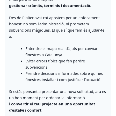
gestionar tràmits, terminis i documentació
.
Des de PlaRenovat.cat apostem per un enfocament
honest: no som l’administració, ni prometem
subvencions màgiques. El que sí que fem és ajudar-te
a:
Entendre el mapa real d’ajuts per canviar
finestres a Catalunya.
Evitar errors típics que fan perdre
subvencions.
Prendre decisions informades sobre quines
finestres instal·lar i com justificar l’actuació.
Si estàs pensant a presentar una nova sol·licitud, ara és
un bon moment per ordenar la informació
i
convertir el teu projecte en una oportunitat
d’estalvi i confort
.