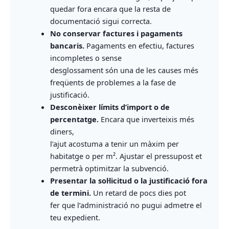
quedar fora encara que la resta de
documentació sigui correcta.
No conservar factures i pagaments
bancaris.
Pagaments en efectiu, factures
incompletes o sense
desglossament són una de les causes més
freqüents de problemes a la fase de
justificació.
Desconèixer límits d’import o de
percentatge.
Encara que inverteixis més
diners,
l’ajut acostuma a tenir un màxim per
habitatge o per m². Ajustar el pressupost et
permetrà optimitzar la subvenció.
Presentar la sol·licitud o la justificació fora
de termini.
Un retard de pocs dies pot
fer que l’administració no pugui admetre el
teu expedient.