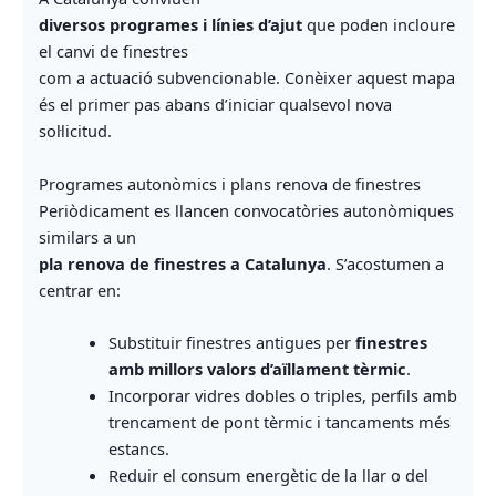
diversos programes i línies d’ajut
que poden incloure
el canvi de finestres
com a actuació subvencionable. Conèixer aquest mapa
és el primer pas abans d’iniciar qualsevol nova
sol·licitud.
Programes autonòmics i plans renova de finestres
Periòdicament es llancen convocatòries autonòmiques
similars a un
pla renova de finestres a Catalunya
. S’acostumen a
centrar en:
Substituir finestres antigues per
finestres
amb millors valors d’aïllament tèrmic
.
Incorporar vidres dobles o triples, perfils amb
trencament de pont tèrmic i tancaments més
estancs.
Reduir el consum energètic de la llar o del