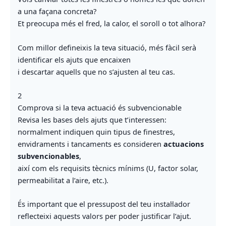
a una façana concreta?
Et preocupa més el fred, la calor, el soroll o tot alhora?
Com millor defineixis la teva situació, més fàcil serà
identificar els ajuts que encaixen
i descartar aquells que no s’ajusten al teu cas.
2
Comprova si la teva actuació és subvencionable
Revisa les bases dels ajuts que t’interessen:
normalment indiquen quin tipus de finestres,
envidraments i tancaments es consideren
actuacions
subvencionables
,
així com els requisits tècnics mínims (U, factor solar,
permeabilitat a l’aire, etc.).
És important que el pressupost del teu instal·lador
reflecteixi aquests valors per poder justificar l’ajut.