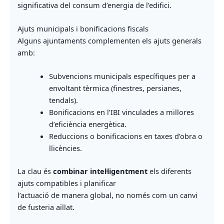
significativa del consum d’energia de l’edifici.
Ajuts municipals i bonificacions fiscals
Alguns ajuntaments complementen els ajuts generals
amb:
Subvencions municipals específiques per a
envoltant tèrmica (finestres, persianes,
tendals).
Bonificacions en l’IBI vinculades a millores
d’eficiència energètica.
Reduccions o bonificacions en taxes d’obra o
llicències.
La clau és
combinar intel·ligentment
els diferents
ajuts compatibles i planificar
l’actuació de manera global, no només com un canvi
de fusteria aïllat.