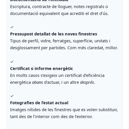
Escriptura, contracte de lloguer, notes registrals o
documentació equivalent que acrediti el dret d’ús.
✓
Pressupost detallat de les noves finestres
Tipus de perfil, vidre, ferratges, superfície, unitats i
desglossament per partides. Com més claredat, millor.
✓
Certificat o informe energètic
En molts casos s’exigeix un certificat d’eficiència
energètica
abans
d’actuar, i un altre
després
.
✓
Fotografies de l’estat actual
Imatges nítides de les finestres que es volen substituir,
tant des de l’interior com des de l’exterior.