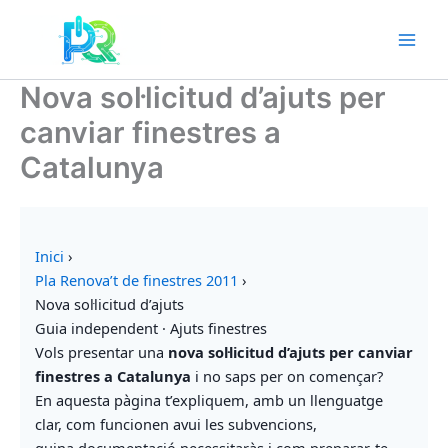
Vés
al
contingut
Nova sol·licitud d’ajuts per
canviar finestres a
Catalunya
Inici
›
Pla Renova’t de finestres 2011
›
Nova sol·licitud d’ajuts
Guia independent · Ajuts finestres
Vols presentar una
nova sol·licitud d’ajuts per canviar
finestres a Catalunya
i no saps per on començar?
En aquesta pàgina t’expliquem, amb un llenguatge
clar, com funcionen avui les subvencions,
quina documentació necessitaràs i com preparar-te