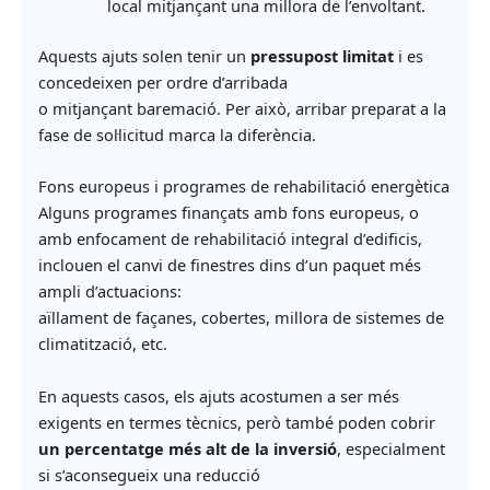
local mitjançant una millora de l’envoltant.
Aquests ajuts solen tenir un
pressupost limitat
i es
concedeixen per ordre d’arribada
o mitjançant baremació. Per això, arribar preparat a la
fase de sol·licitud marca la diferència.
Fons europeus i programes de rehabilitació energètica
Alguns programes finançats amb fons europeus, o
amb enfocament de rehabilitació integral d’edificis,
inclouen el canvi de finestres dins d’un paquet més
ampli d’actuacions:
aïllament de façanes, cobertes, millora de sistemes de
climatització, etc.
En aquests casos, els ajuts acostumen a ser més
exigents en termes tècnics, però també poden cobrir
un percentatge més alt de la inversió
, especialment
si s’aconsegueix una reducció