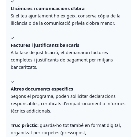
✓
Llicències i comunicacions d’obra
Si el teu ajuntament ho exigeix, conserva còpia de la
llicència o de la comunicació prèvia d’obra menor.
✓
Factures i justificants bancaris
A la fase de justificació, et demanaran factures
completes i justificants de pagament per mitjans
bancaritzats.
✓
Altres documents específics
Segons el programa, poden sol·licitar declaracions
responsables, certificats d’empadronament o informes
tècnics addicionals.
Truc pràctic:
guarda-ho tot també en format digital,
organitzat per carpetes (pressupost,