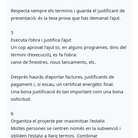
Respecta sempre els terminis i guarda el justificant de
presentació; és la teva prova que has demanat l’ajut.
5
Executa l’obra i justifica l’ajut
Un cop aprovat l’ajut (o, en alguns programes, dins del
termini d’execució), es fa l’obra:
canvi de finestres, nous tancaments, etc.
Després hauràs d’aportar factures, justificants de
pagament i, si escau, un certificat energètic final.
Una bona justificació és tan important com una bona
sol·licitud.
6
Organitza el projecte per maximitzar l’estalvi
Moltes persones se centren només en la subvenció i
obliden l’estalvi a llarg termini. Combinar