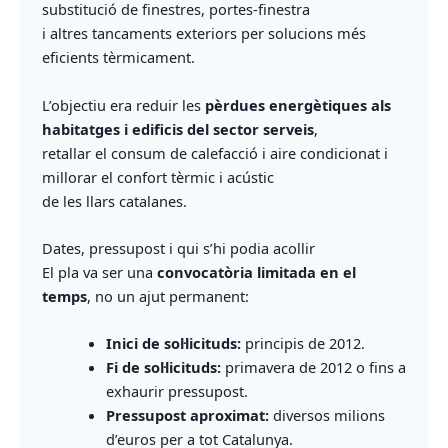
substitució de finestres, portes‑finestra
i altres tancaments exteriors per solucions més
eficients tèrmicament.
L’objectiu era reduir les
pèrdues energètiques als
habitatges i edificis del sector serveis
,
retallar el consum de calefacció i aire condicionat i
millorar el confort tèrmic i acústic
de les llars catalanes.
Dates, pressupost i qui s’hi podia acollir
El pla va ser una
convocatòria limitada en el
temps
, no un ajut permanent:
Inici de sol·licituds:
principis de 2012.
Fi de sol·licituds:
primavera de 2012 o fins a
exhaurir pressupost.
Pressupost aproximat:
diversos milions
d’euros per a tot Catalunya.