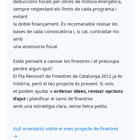
deduccions fiscals per obres de millora energètica,
sempre respectant els límits de cada programa i
evitant
la doble finançament. És recomanable revisar les
bases de cada convocatòria i, si cal, contrastar-ho
amb
una assessoria fiscal.
Estàs pensant a canviar les finestres i et preocupa
perdre algun ajut?
El Pla Renova’t de Finestres de Catalunya 2012 ja és
història, però el teu projecte és present. Si vols,
et podem ajudar a
ordenar idees, revisar opcions
d’ajut
i planificar el canvi de finestres
amb una estratègia clara, sense lletra petita.
Vull orientació sobre el meu projecte de finestres
→