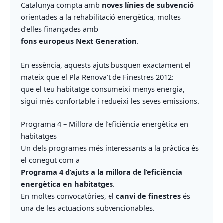
Catalunya compta amb
noves línies de subvenció
orientades a la rehabilitació energètica, moltes
d’elles finançades amb
fons europeus Next Generation
.
En essència, aquests ajuts busquen exactament el
mateix que el Pla Renova’t de Finestres 2012:
que el teu habitatge consumeixi menys energia,
sigui més confortable i redueixi les seves emissions.
Programa 4 – Millora de l’eficiència energètica en
habitatges
Un dels programes més interessants a la pràctica és
el conegut com a
Programa 4 d’ajuts a la millora de l’eficiència
energètica en habitatges
.
En moltes convocatòries, el
canvi de finestres
és
una de les actuacions subvencionables.