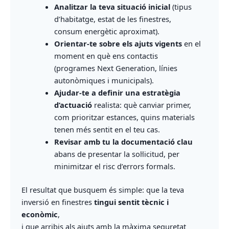
Analitzar la teva situació inicial
(tipus
d’habitatge, estat de les finestres,
consum energètic aproximat).
Orientar-te sobre els ajuts vigents
en el
moment en què ens contactis
(programes Next Generation, línies
autonòmiques i municipals).
Ajudar-te a definir una estratègia
d’actuació
realista: què canviar primer,
com prioritzar estances, quins materials
tenen més sentit en el teu cas.
Revisar amb tu la documentació clau
abans de presentar la sol·licitud, per
minimitzar el risc d’errors formals.
El resultat que busquem és simple: que la teva
inversió en finestres
tingui sentit tècnic i
econòmic
,
i que arribis als ajuts amb la màxima seguretat