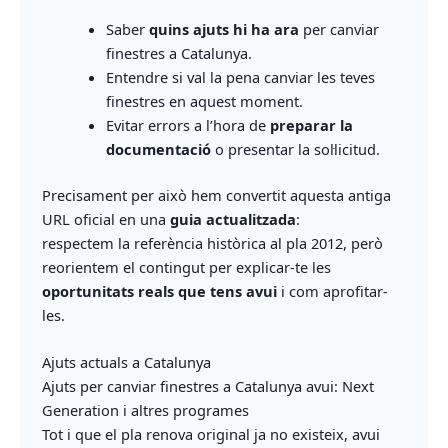
Saber
quins ajuts hi ha ara
per canviar
finestres a Catalunya.
Entendre si val la pena canviar les teves
finestres en aquest moment.
Evitar errors a l’hora de
preparar la
documentació
o presentar la sol·licitud.
Precisament per això hem convertit aquesta antiga
URL oficial en una
guia actualitzada
:
respectem la referència històrica al pla 2012, però
reorientem el contingut per explicar-te les
oportunitats reals que tens avui
i com aprofitar-
les.
Ajuts actuals a Catalunya
Ajuts per canviar finestres a Catalunya avui: Next
Generation i altres programes
Tot i que el pla renova original ja no existeix, avui