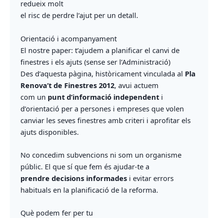
redueix molt
el risc de perdre l’ajut per un detall.
Orientació i acompanyament
El nostre paper: t’ajudem a planificar el canvi de
finestres i els ajuts (sense ser l’Administració)
Des d’aquesta pàgina, històricament vinculada al
Pla
Renova’t de Finestres 2012
, avui actuem
com un
punt d’informació independent
i
d’orientació per a persones i empreses que volen
canviar les seves finestres amb criteri i aprofitar els
ajuts disponibles.
No concedim subvencions ni som un organisme
públic. El que sí que fem és ajudar-te a
prendre decisions informades
i evitar errors
habituals en la planificació de la reforma.
Què podem fer per tu