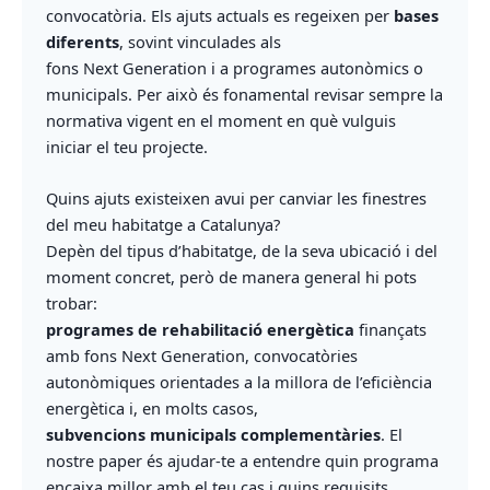
convocatòria. Els ajuts actuals es regeixen per
bases
diferents
, sovint vinculades als
fons Next Generation i a programes autonòmics o
municipals. Per això és fonamental revisar sempre la
normativa vigent en el moment en què vulguis
iniciar el teu projecte.
Quins ajuts existeixen avui per canviar les finestres
del meu habitatge a Catalunya?
Depèn del tipus d’habitatge, de la seva ubicació i del
moment concret, però de manera general hi pots
trobar:
programes de rehabilitació energètica
finançats
amb fons Next Generation, convocatòries
autonòmiques orientades a la millora de l’eficiència
energètica i, en molts casos,
subvencions municipals complementàries
. El
nostre paper és ajudar-te a entendre quin programa
encaixa millor amb el teu cas i quins requisits