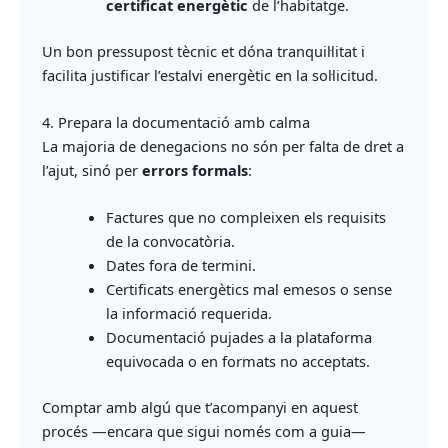
certificat energètic
de l’habitatge.
Un bon pressupost tècnic et dóna tranquil·litat i
facilita justificar l’estalvi energètic en la sol·licitud.
4. Prepara la documentació amb calma
La majoria de denegacions no són per falta de dret a
l’ajut, sinó per
errors formals
:
Factures que no compleixen els requisits
de la convocatòria.
Dates fora de termini.
Certificats energètics mal emesos o sense
la informació requerida.
Documentació pujades a la plataforma
equivocada o en formats no acceptats.
Comptar amb algú que t’acompanyi en aquest
procés —encara que sigui només com a guia—