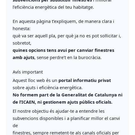
l’eficiència energètica del teu habitatge.
En aquesta pàgina t’expliquem, de manera clara i
honesta:
què va ser aquell pla, per què ja no es pot sol·licitar i,
sobretot,
quines opcions tens avui per canviar finestres
amb ajuts
, sense perdre’t en la burocràcia.
Avís important
Aquest lloc web és un
portal informatiu privat
sobre ajuts i eficiència energètica.
No formem part de la Generalitat de Catalunya ni
de l’ICAEN, ni gestionem ajuts públics oficials.
El nostre objectiu és ajudar-te a entendre les
subvencions disponibles i a planificar millor el canvi
de
finestres, sempre remetent-te als canals oficials per