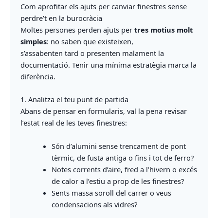
Com aprofitar els ajuts per canviar finestres sense
perdre’t en la burocràcia
Moltes persones perden ajuts per
tres motius molt
simples
: no saben que existeixen,
s’assabenten tard o presenten malament la
documentació. Tenir una mínima estratègia marca la
diferència.
1. Analitza el teu punt de partida
Abans de pensar en formularis, val la pena revisar
l’estat real de les teves finestres:
Són d’alumini sense trencament de pont
tèrmic, de fusta antiga o fins i tot de ferro?
Notes corrents d’aire, fred a l’hivern o excés
de calor a l’estiu a prop de les finestres?
Sents massa soroll del carrer o veus
condensacions als vidres?