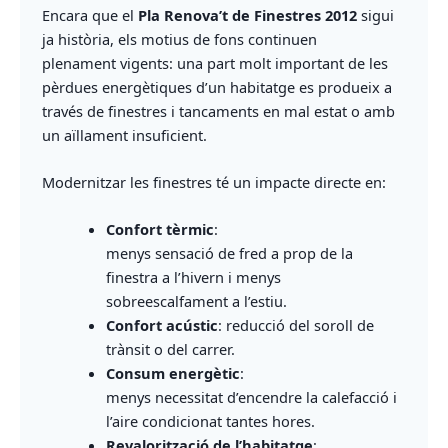
Encara que el
Pla Renova’t de Finestres 2012
sigui
ja història, els motius de fons continuen
plenament vigents: una part molt important de les
pèrdues energètiques d’un habitatge es produeix a
través de finestres i tancaments en mal estat o amb
un aïllament insuficient.
Modernitzar les finestres té un impacte directe en:
Confort tèrmic
:
menys sensació de fred a prop de la
finestra a l’hivern i menys
sobreescalfament a l’estiu.
Confort acústic
: reducció del soroll de
trànsit o del carrer.
Consum energètic
:
menys necessitat d’encendre la calefacció i
l’aire condicionat tantes hores.
Revalorització de l’habitatge
: