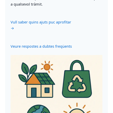
a qualsevol tràmit.
Vull saber quins ajuts puc aprofitar
→
Veure respostes a dubtes freqüents