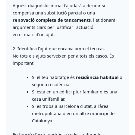
Aquest diagnòstic inicial t’ajudarà a decidir si
compensa una substitució parcial o una
renovació completa de tancaments
, i et donarà
arguments clars per justificar l’actuació
en el marc d’un ajut.
2. Identifica l’ajut que encaixa amb el teu cas
No tots els ajuts serveixen per a tots els casos. És
important:
Si el teu habitatge és
residència habitual
o
segona residència.
Si està en un edifici plurifamiliar o és una
casa unifamiliar.
Si es troba a Barcelona ciutat, a l’àrea
metropolitana o en un altre municipi de
Catalunya.
En funció d’això, podràs accedir a diferents