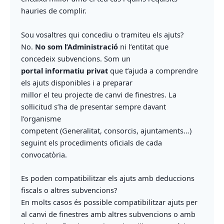
hauries de complir.
Sou vosaltres qui concediu o tramiteu els ajuts?
No.
No som l’Administració
ni l’entitat que
concedeix subvencions. Som un
portal informatiu privat
que t’ajuda a comprendre
els ajuts disponibles i a preparar
millor el teu projecte de canvi de finestres. La
sol·licitud s’ha de presentar sempre davant
l’organisme
competent (Generalitat, consorcis, ajuntaments…)
seguint els procediments oficials de cada
convocatòria.
Es poden compatibilitzar els ajuts amb deduccions
fiscals o altres subvencions?
En molts casos és possible compatibilitzar ajuts per
al canvi de finestres amb altres subvencions o amb