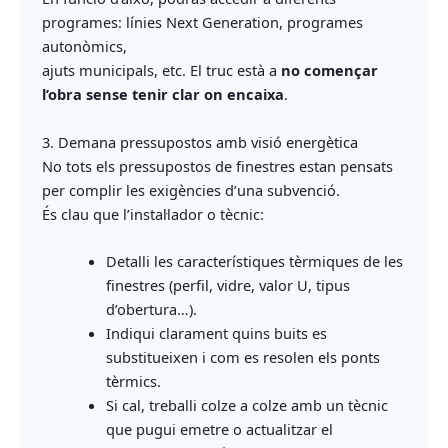
programes: línies Next Generation, programes
autonòmics,
ajuts municipals, etc. El truc està a
no començar
l’obra sense tenir clar on encaixa
.
3. Demana pressupostos amb visió energètica
No tots els pressupostos de finestres estan pensats
per complir les exigències d’una subvenció.
És clau que l’instal·lador o tècnic:
Detalli les característiques tèrmiques de les
finestres (perfil, vidre, valor U, tipus
d’obertura…).
Indiqui clarament quins buits es
substitueixen i com es resolen els ponts
tèrmics.
Si cal, treballi colze a colze amb un tècnic
que pugui emetre o actualitzar el