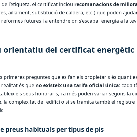
de l’etiqueta, el certificat inclou
recomanacions de millor
res, aïllament, substitució de caldera, etc.) que poden ajudar
r reformes futures i a entendre on s’escapa l’energia a la tev
 orientatiu del certificat energètic
s primeres preguntes que es fan els propietaris és quant e
a realitat és que
no existeix una tarifa oficial única
: cada t
tableix els seus honoraris, i a més poden variar segons la ciu
, la complexitat de l’edifici o si se tramita també el registre
c.
e preus habituals per tipus de pis