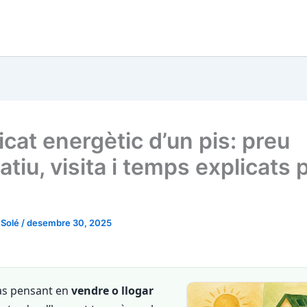
icat energètic d’un pis: preu
atiu, visita i temps explicats 
r Solé
/
desembre 30, 2025
tàs pensant en
vendre o llogar