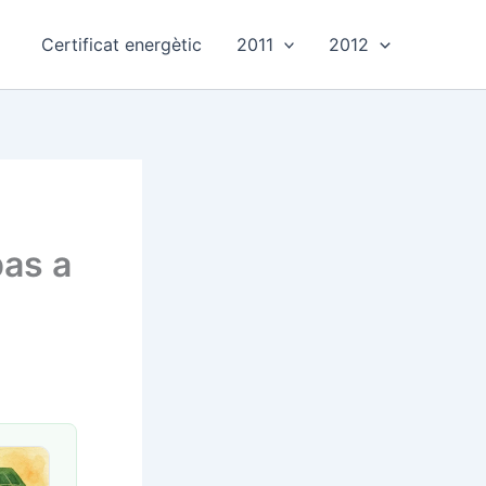
Certificat energètic
2011
2012
pas a