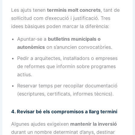
Les ajuts tenen
terminis molt concrets
, tant de
sol·licitud com d’execució i justificació. Tres
idees bàsiques poden marcar la diferència:
Apuntar-se a
butlletins municipals o
autonòmics
on s’anuncien convocatòries.
Pedir a arquitectes, instal·ladors o empreses
de reformes que informin sobre programes
actius.
Reservar temps per recopilar documentació
(escriptures, certificats, informes tècnics).
4. Revisar bé els compromisos a llarg termini
Algunes ajudes exigeixen
mantenir la inversió
durant un nombre determinat d’anys, destinar