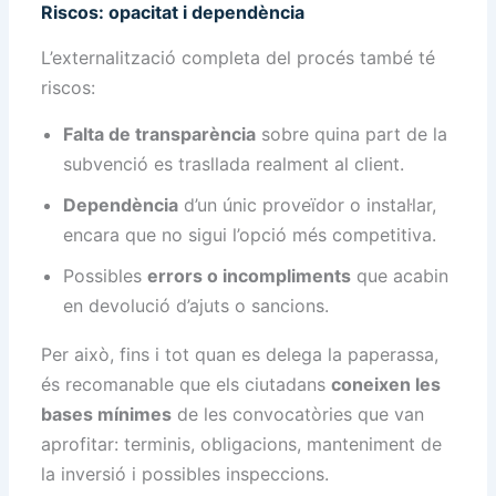
Riscos: opacitat i dependència
L’externalització completa del procés també té
riscos:
Falta de transparència
sobre quina part de la
subvenció es trasllada realment al client.
Dependència
d’un únic proveïdor o instal·lar,
encara que no sigui l’opció més competitiva.
Possibles
errors o incompliments
que acabin
en devolució d’ajuts o sancions.
Per això, fins i tot quan es delega la paperassa,
és recomanable que els ciutadans
coneixen les
bases mínimes
de les convocatòries que van
aprofitar: terminis, obligacions, manteniment de
la inversió i possibles inspeccions.