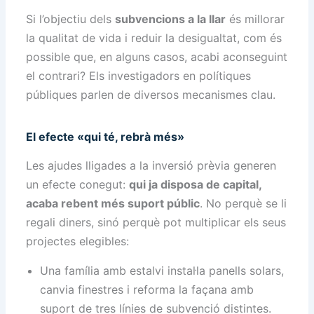
Si l’objectiu dels
subvencions a la llar
és millorar
la qualitat de vida i reduir la desigualtat, com és
possible que, en alguns casos, acabi aconseguint
el contrari? Els investigadors en polítiques
públiques parlen de diversos mecanismes clau.
El efecte «qui té, rebrà més»
Les ajudes lligades a la inversió prèvia generen
un efecte conegut:
qui ja disposa de capital,
acaba rebent més suport públic
. No perquè se li
regali diners, sinó perquè pot multiplicar els seus
projectes elegibles:
Una família amb estalvi instal·la panells solars,
canvia finestres i reforma la façana amb
suport de tres línies de subvenció distintes.