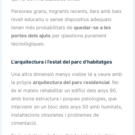
Persones grans, migrants recents, llars amb baix
nivell educatiu o sense dispositius adequats
tenen més probabilitats de
quedar-se a les
portes dels ajuts
per qüestions purament
tecnològiques.
L’arquitectura i l’estat del parc d’habitatges
Una altra dimensió menys visible té a veure amb
la pròpia
arquitectura del parc residencial
. No
és el mateix rehabilitar un edifici dels anys 90,
amb bona estructura i poques patologies, que
intervenir en un bloc dels anys 50 amb humitats,
instal·lacions obsoletes i problemes de
cimentació.