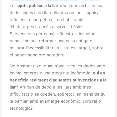
Les
ajuts públics a la llar
s’han convertit en una
de les eines estrella dels governs per impulsar
l’eficiència energètica, la rehabilitació
d’habitatges i l’accés a serveis bàsics.
Subvencions per canviar finestres, instal·lar
panells solars, reformar una casa antiga o
millorar l’accessibilitat: la llista és llarga i, sobre
el paper, sona prometedora.
No obstant això, quan s’analitzen les dades amb
calma, emergeix una pregunta incòmoda:
qui es
beneficia realment d’aquestes subvencions a la
llar?
Arriben de debò a les llars amb més
dificultats o es queden, sobretot, en mans de qui
ja partien amb avantatge econòmic, cultural o
tecnològic?