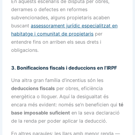
En aquests escenaris de disputa per obres,
derrames o defectes en reformes
subvencionades, alguns propietaris acaben
buscant
assessorament jurídic especialitzat en
habitatge i comunitat de propietaris
per
entendre fins on arriben els seus drets i
obligacions.
3. Bonificacions fiscals i deduccions en l’IRPF
Una altra gran família d’incentius són les
deduccions fiscals
per obres, eficiència
energètica o lloguer. Aquí la desigualtat és
encara més evident: només se’n beneficien qui
té
base imposable suficient
en la seva declaració
de la renda per poder aplicar la deducció.
En altres paraules: les llars amb menor renda —