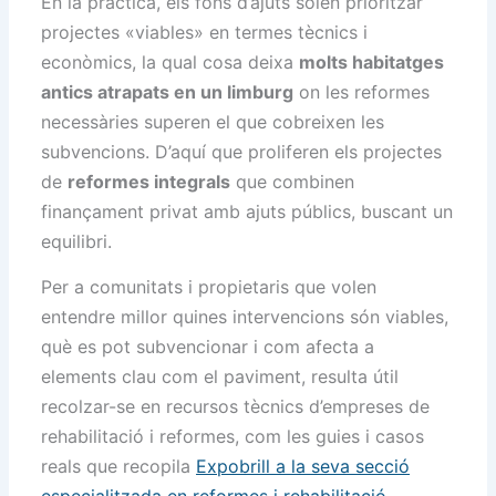
En la pràctica, els fons d’ajuts solen prioritzar
projectes «viables» en termes tècnics i
econòmics, la qual cosa deixa
molts habitatges
antics atrapats en un limburg
on les reformes
necessàries superen el que cobreixen les
subvencions. D’aquí que proliferen els projectes
de
reformes integrals
que combinen
finançament privat amb ajuts públics, buscant un
equilibri.
Per a comunitats i propietaris que volen
entendre millor quines intervencions són viables,
què es pot subvencionar i com afecta a
elements clau com el paviment, resulta útil
recolzar-se en recursos tècnics d’empreses de
rehabilitació i reformes, com les guies i casos
reals que recopila
Expobrill a la seva secció