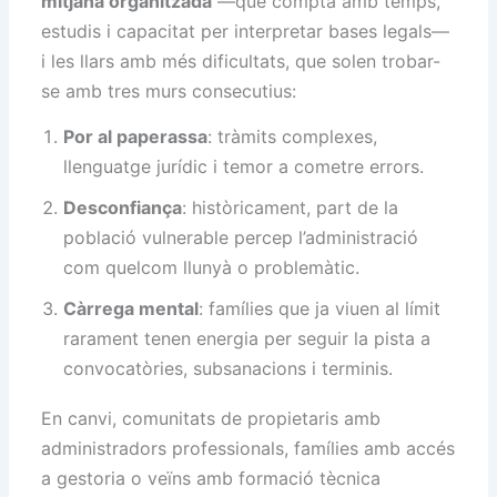
mitjana organitzada
—que compta amb temps,
estudis i capacitat per interpretar bases legals—
i les llars amb més dificultats, que solen trobar-
se amb tres murs consecutius:
Por al paperassa
: tràmits complexes,
llenguatge jurídic i temor a cometre errors.
Desconfiança
: històricament, part de la
població vulnerable percep l’administració
com quelcom llunyà o problemàtic.
Càrrega mental
: famílies que ja viuen al límit
rarament tenen energia per seguir la pista a
convocatòries, subsanacions i terminis.
En canvi, comunitats de propietaris amb
administradors professionals, famílies amb accés
a gestoria o veïns amb formació tècnica