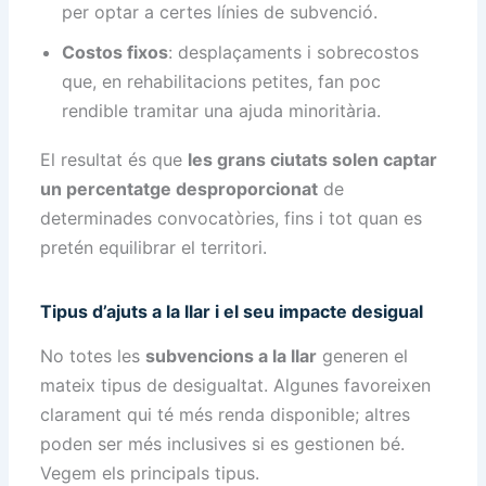
per optar a certes línies de subvenció.
Costos fixos
: desplaçaments i sobrecostos
que, en rehabilitacions petites, fan poc
rendible tramitar una ajuda minoritària.
El resultat és que
les grans ciutats solen captar
un percentatge desproporcionat
de
determinades convocatòries, fins i tot quan es
pretén equilibrar el territori.
Tipus d’ajuts a la llar i el seu impacte desigual
No totes les
subvencions a la llar
generen el
mateix tipus de desigualtat. Algunes favoreixen
clarament qui té més renda disponible; altres
poden ser més inclusives si es gestionen bé.
Vegem els principals tipus.