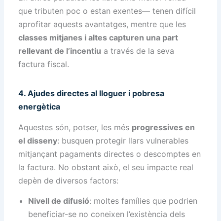
que tributen poc o estan exentes— tenen difícil
aprofitar aquests avantatges, mentre que les
classes mitjanes i altes capturen una part
rellevant de l’incentiu
a través de la seva
factura fiscal.
4. Ajudes directes al lloguer i pobresa
energètica
Aquestes són, potser, les més
progressives en
el disseny
: busquen protegir llars vulnerables
mitjançant pagaments directes o descomptes en
la factura. No obstant això, el seu impacte real
depèn de diversos factors:
Nivell de difusió
: moltes famílies que podrien
beneficiar-se no coneixen l’existència dels