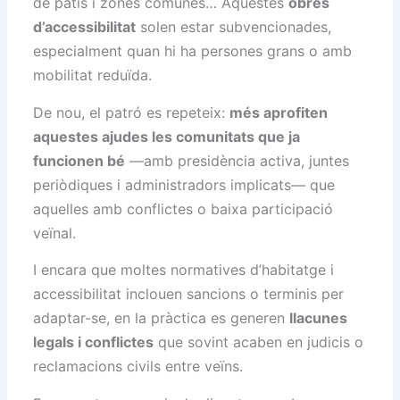
de patis i zones comunes… Aquestes
obres
d’accessibilitat
solen estar subvencionades,
especialment quan hi ha persones grans o amb
mobilitat reduïda.
De nou, el patró es repeteix:
més aprofiten
aquestes ajudes les comunitats que ja
funcionen bé
—amb presidència activa, juntes
periòdiques i administradors implicats— que
aquelles amb conflictes o baixa participació
veïnal.
I encara que moltes normatives d’habitatge i
accessibilitat inclouen sancions o terminis per
adaptar-se, en la pràctica es generen
llacunes
legals i conflictes
que sovint acaben en judicis o
reclamacions civils entre veïns.