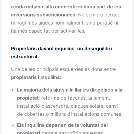
renda mitjana-alta concentren bona part de les
inversions subvencionades
. No sempre perquè
hi hagi més ajudes nominalment, sinó perquè hi
ha més capacitat per activar-les.
Propietaris davant inquilins: un desequilibri
estructural
Una de les principals esquerdes es dona entre
propietaris i inquilins
:
La majoria dels ajuts a la llar es dirigeixen a la
propietat
: reforma de façanes, aïllament,
instal·lació d’ascensors, plaques solars, canvi
de cobertes o millora d’instal·lacions comunes.
Els inquilins depenen de la voluntat del
propietari
perquè s’aprofitin aquestes