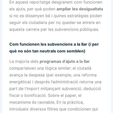
En aquest reportatge desgranem com funcionen
els ajuts, per què poden
ampliar les desigualtats
si no es dissenyen bé i quines estratègies poden
seguir els ciutadans per no quedar-se enrere en
aquesta carrera per les subvencions públiques.
Com funcionen les subvencions a la llar (i per
què no són tan neutrals com semblen)
La majoria dels
programas d’ajuts a la llar
comparteixen una lògica similar: el ciutadà
avança la despesa (per exemple, una reforma
energètica) i després l’administració retorna una
part de l’import mitjançant subvenció, deducció
fiscal o bonificació. Sobre el paper, el
mecanisme és raonable. En la pràctica,
introdueix diversos filtres que condicionen qui