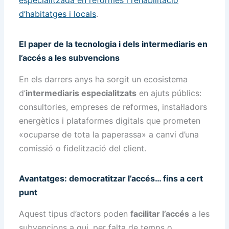
especialitzada en reformes i rehabilitació
d’habitatges i locals
.
El paper de la tecnologia i dels intermediaris en
l’accés a les subvencions
En els darrers anys ha sorgit un ecosistema
d’
intermediaris especialitzats
en ajuts públics:
consultories, empreses de reformes, instal·ladors
energètics i plataformes digitals que prometen
«ocuparse de tota la paperassa» a canvi d’una
comissió o fidelització del client.
Avantatges: democratitzar l’accés… fins a cert
punt
Aquest tipus d’actors poden
facilitar l’accés
a les
subvencions a qui, per falta de temps o