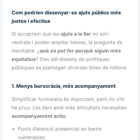
Com podrien dissenyar-se ajuts públics més
justos i efectius
Si acceptem que les
ajuts a la llar
no són
neutrals i poden ampliar beixes, la pregunta és
inevitable: ¿
què es pot fer perquè siguin més
equitatius
? Des del disseny de polítiques
públiques es plantegen diverses línies de millora.
1. Menys burocràcia, més acompanyament
Simplificar formularis és important, però no n’hi
ha prou. Les llars amb més dificultats necessiten
acompanyament actiu
:
Punts d’atenció presencial en barris
vulnerables.