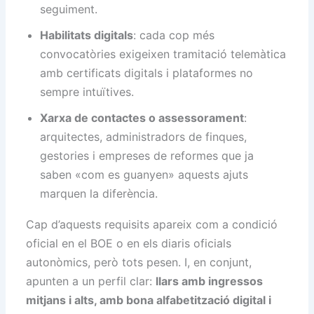
seguiment.
Habilitats digitals
: cada cop més
convocatòries exigeixen tramitació telemàtica
amb certificats digitals i plataformes no
sempre intuïtives.
Xarxa de contactes o assessorament
:
arquitectes, administradors de finques,
gestories i empreses de reformes que ja
saben «com es guanyen» aquests ajuts
marquen la diferència.
Cap d’aquests requisits apareix com a condició
oficial en el BOE o en els diaris oficials
autonòmics, però tots pesen. I, en conjunt,
apunten a un perfil clar:
llars amb ingressos
mitjans i alts, amb bona alfabetització digital i