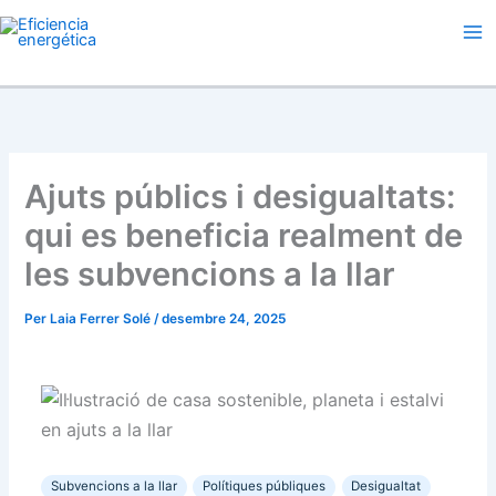
Vés
al
contingut
Ajuts públics i desigualtats:
qui es beneficia realment de
les subvencions a la llar
Per
Laia Ferrer Solé
/
desembre 24, 2025
Subvencions a la llar
Polítiques públiques
Desigualtat