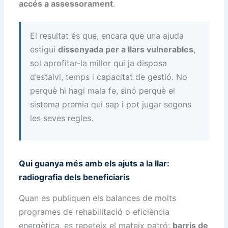
accés a assessorament
.
El resultat és que, encara que una ajuda
estigui
dissenyada per a llars vulnerables
,
sol aprofitar-la millor qui ja disposa
d’estalvi, temps i capacitat de gestió. No
perquè hi hagi mala fe, sinó perquè el
sistema premia qui sap i pot jugar segons
les seves regles.
Qui guanya més amb els ajuts a la llar:
radiografia dels beneficiaris
Quan es publiquen els balances de molts
programes de rehabilitació o eficiència
energètica, es repeteix el mateix patró:
barris de