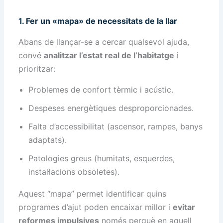
1. Fer un «mapa» de necessitats de la llar
Abans de llançar-se a cercar qualsevol ajuda,
convé
analitzar l’estat real de l’habitatge
i
prioritzar:
Problemes de confort tèrmic i acústic.
Despeses energètiques desproporcionades.
Falta d’accessibilitat (ascensor, rampes, banys
adaptats).
Patologies greus (humitats, esquerdes,
instal·lacions obsoletes).
Aquest “mapa” permet identificar quins
programes d’ajut poden encaixar millor i
evitar
reformes impulsives
només perquè en aquell