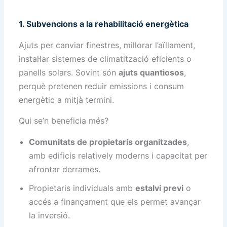
1. Subvencions a la rehabilitació energètica
Ajuts per canviar finestres, millorar l’aïllament,
instal·lar sistemes de climatització eficients o
panells solars. Sovint són
ajuts quantiosos
,
perquè pretenen reduir emissions i consum
energètic a mitjà termini.
Qui se’n beneficia més?
Comunitats de propietaris organitzades
,
amb edificis relatively moderns i capacitat per
afrontar derrames.
Propietaris individuals amb
estalvi previ
o
accés a finançament que els permet avançar
la inversió.