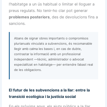
l’habitatge a un ús habitual o limitar el lloguer a
preus regulats. No tenir-ho clar pot generar
problemes posteriors
, des de devolucions fins a
sancions.
Abans de signar obres importants o compromisos
plurianuals vinculats a subvencions, és recomanable
llegir amb calma les bases i, en cas de dubte,
contrastar la informació amb un professional
independent —tècnic, administrador o advocat
especialitzat en habitatge— per entendre l’abast real
de les obligacions.
El futur de les subvencions a la llar: entre la
transició ecològica i la justícia social
En els pròxims anys, els ajuts públics a la llar