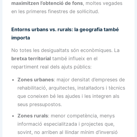
maximitzen l’obtenció de fons
, moltes vegades
en les primeres finestres de sol·licitud.
Entorns urbans vs. rurals: la geografia també
importa
No totes les desigualtats són econòmiques. La
bretxa territorial
també influeix en el
repartiment real dels ajuts públics:
Zones urbanes
: major densitat d’empreses de
rehabilitació, arquitectes, instal·ladors i tècnics
que coneixen bé les ajudes i les integren als
seus pressupostos.
Zones rurals
: menor competència, menys
informació especialitzada i projectes que,
sovint, no arriben al llindar mínim d’inversió