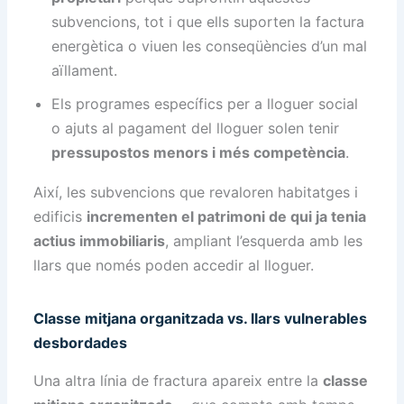
subvencions, tot i que ells suporten la factura
energètica o viuen les conseqüències d’un mal
aïllament.
Els programes específics per a lloguer social
o ajuts al pagament del lloguer solen tenir
pressupostos menors i més competència
.
Així, les subvencions que revaloren habitatges i
edificis
incrementen el patrimoni de qui ja tenia
actius immobiliaris
, ampliant l’esquerda amb les
llars que només poden accedir al lloguer.
Classe mitjana organitzada vs. llars vulnerables
desbordades
Una altra línia de fractura apareix entre la
classe